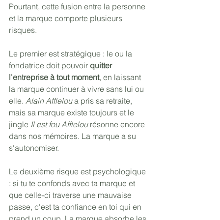
Pourtant, cette fusion entre la personne 
et la marque comporte plusieurs 
risques.
Le premier est stratégique : le ou la 
fondatrice doit pouvoir 
quitter 
l'entreprise à tout moment
, en laissant 
la marque continuer à vivre sans lui ou 
elle. 
Alain Afflelou
 a pris sa retraite, 
mais sa marque existe toujours et le 
jingle 
Il est fou Afflelou
 résonne encore 
dans nos mémoires. La marque a su 
s'autonomiser.
Le deuxième risque est psychologique 
: si tu te confonds avec ta marque et 
que celle-ci traverse une mauvaise 
passe, c'est ta confiance en toi qui en 
prend un coup. La marque absorbe les 