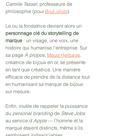
Camille Tassel
, professeure de 
philosophie (pour 
Brut. philo
). 
Le ou la fondatrice devient alors un
personnage clé du storytelling de 
marque
 : un visage, une voix, une 
histoire qui humanise l'entreprise. Sur 
sa page 
À propos
, 
Maud Herbage
, 
créatrice de bijoux en or, se présente 
en tant que créatrice. Une manière 
efficace de prendre de la distance tout 
en humanisant sa marque de bijoux 
sur mesure.
Enfin, inutile de rappeler la puissance 
du 
personal branding
 de 
Steve Jobs
au service d'
Apple
 — l'homme et la 
marque étaient distincts, même s'ils 
semblaient indissociables.