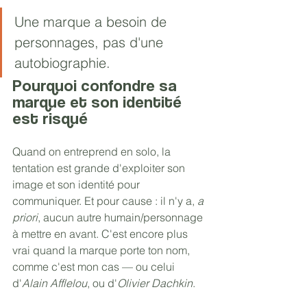
Une marque a besoin de 
personnages, pas d'une 
autobiographie.
Pourquoi confondre sa 
marque et son identité 
est risqué
Quand on entreprend en solo, la 
tentation est grande d'exploiter son 
image et son identité pour 
communiquer. Et pour cause : il n'y a, 
a 
priori
, aucun autre humain/personnage 
à mettre en avant. C'est encore plus 
vrai quand la marque porte ton nom, 
comme c'est mon cas — ou celui 
d'
Alain Afflelou
, ou d'
Olivier Dachkin
.